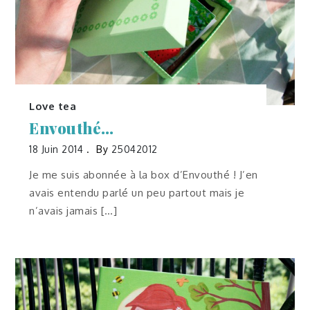
Love tea
Envouthé…
18 Juin 2014
By
25042012
Je me suis abonnée à la box d’Envouthé ! J’en
avais entendu parlé un peu partout mais je
n’avais jamais […]