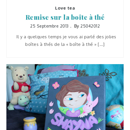
Love tea
Remise sur la boîte à thé
25 Septembre 2013
By
25042012
Il y a quelques temps je vous ai parlé des jolies
boîtes à thés de la « boîte à thé » […]
Tableaux
Douce Shayna
23 Septembre 2013
25042012