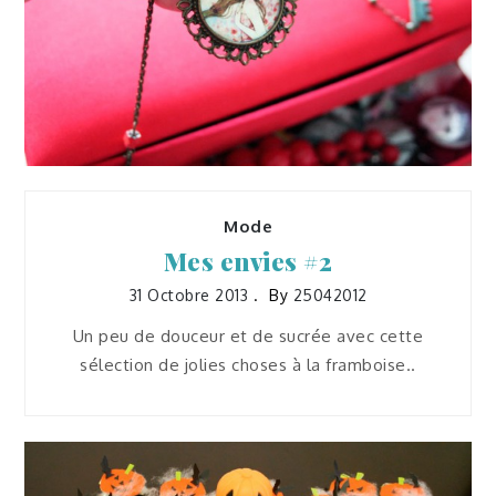
23 Novembre 2013
25042012
Mode
Mes envies #2
31 Octobre 2013
By
25042012
Un peu de douceur et de sucrée avec cette
sélection de jolies choses à la framboise..