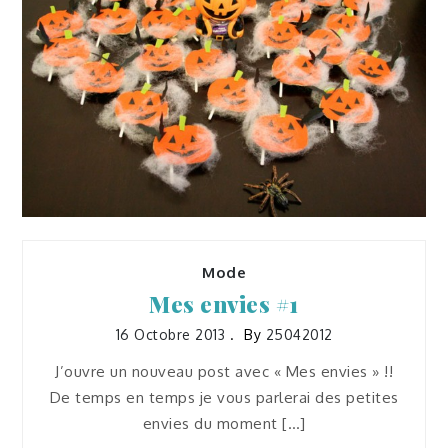
Déco et Diy
La bande des citrouilles
30 Octobre 2013
25042012
Mode
Mes envies #1
16 Octobre 2013
By
25042012
J’ouvre un nouveau post avec « Mes envies » !!
De temps en temps je vous parlerai des petites
envies du moment […]