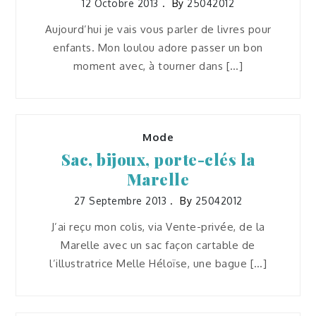
12 Octobre 2013
By
25042012
Aujourd’hui je vais vous parler de livres pour
enfants. Mon loulou adore passer un bon
moment avec, à tourner dans […]
Mode
Sac, bijoux, porte-clés la
Marelle
27 Septembre 2013
By
25042012
J’ai reçu mon colis, via Vente-privée, de la
Marelle avec un sac façon cartable de
l’illustratrice Melle Héloïse, une bague […]