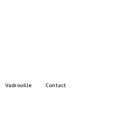
e monde de
Vadrouille
Contact