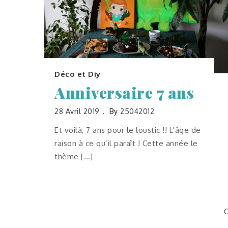
Déco et Diy
Anniversaire 7 ans
28 Avril 2019
By
25042012
Et voilà, 7 ans pour le loustic !! L’âge de
raison à ce qu’il paraît ! Cette année le
thème […]
C