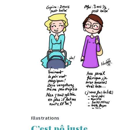
Illustrations
C’est pô juste