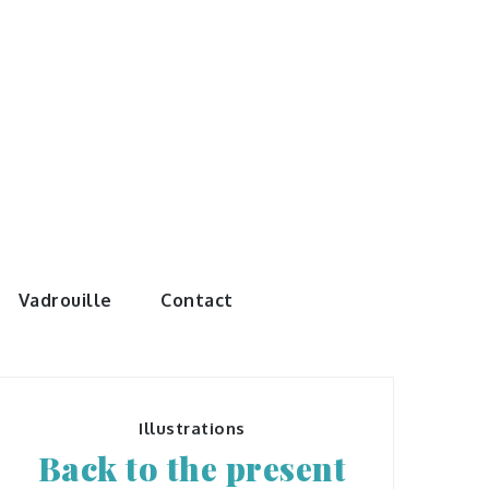
e monde de
Vadrouille
Contact
Illustrations
Back to the present