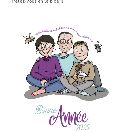
Pétez-vous en le bide !!