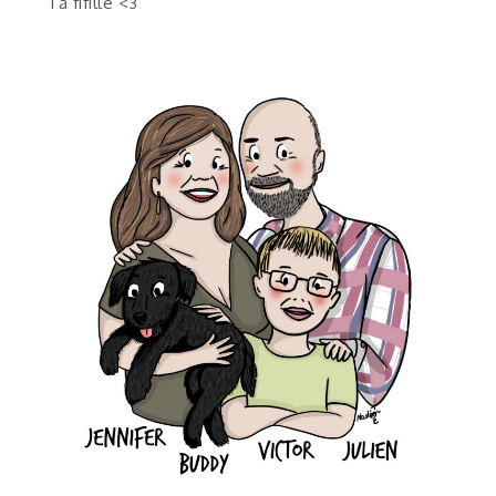
Ta fifille <3