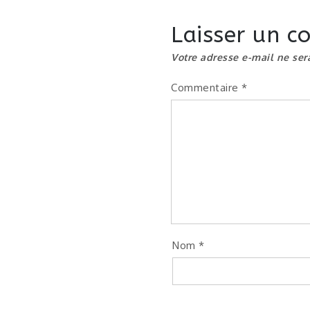
de
Laisser un 
l’article
Votre adresse e-mail ne ser
Commentaire
*
Nom
*