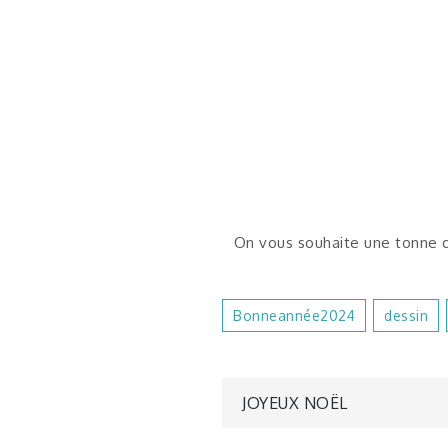
On vous souhaite une tonne d
Bonneannée2024
Dessin
Navigatio
JOYEUX NOËL