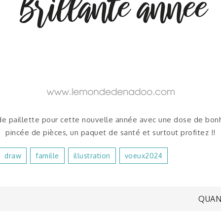
e paillette pour cette nouvelle année avec une dose de bonh
pincée de pièces, un paquet de santé et surtout profitez !!
Draw
Famille
Illustration
Voeux2024
n
QUAN