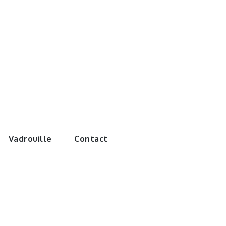
e monde de
Vadrouille
Contact