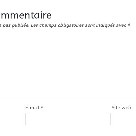
commentaire
a pas publiée.
Les champs obligatoires sont indiqués avec
*
E-mail
*
Site web