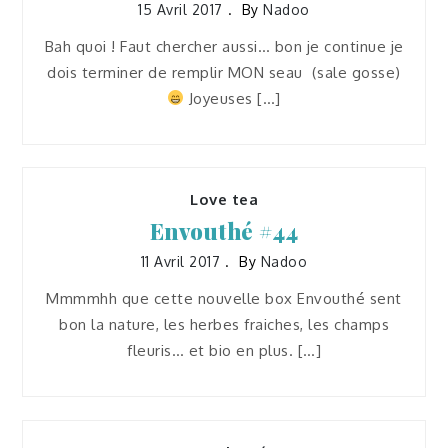
15 Avril 2017
By
Nadoo
Bah quoi ! Faut chercher aussi… bon je continue je
dois terminer de remplir MON seau (sale gosse)
Joyeuses […]
Love tea
Envouthé #44
11 Avril 2017
By
Nadoo
Mmmmhh que cette nouvelle box Envouthé sent
bon la nature, les herbes fraiches, les champs
fleuris… et bio en plus. […]