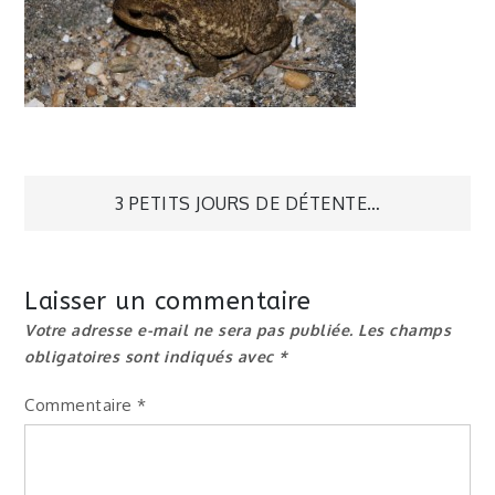
Navigation
3 PETITS JOURS DE DÉTENTE…
de
Laisser un commentaire
l’article
Votre adresse e-mail ne sera pas publiée.
Les champs
obligatoires sont indiqués avec
*
Commentaire
*