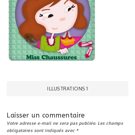
Navigation
ILLUSTRATIONS 1
de
Laisser un commentaire
l’article
Votre adresse e-mail ne sera pas publiée.
Les champs
obligatoires sont indiqués avec
*