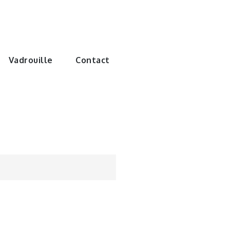
e monde de
Vadrouille
Contact