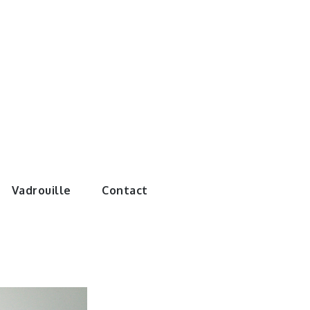
e monde de
Vadrouille
Contact