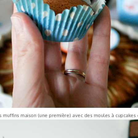
ts muffins maison (une première) avec des moules à cupcakes 