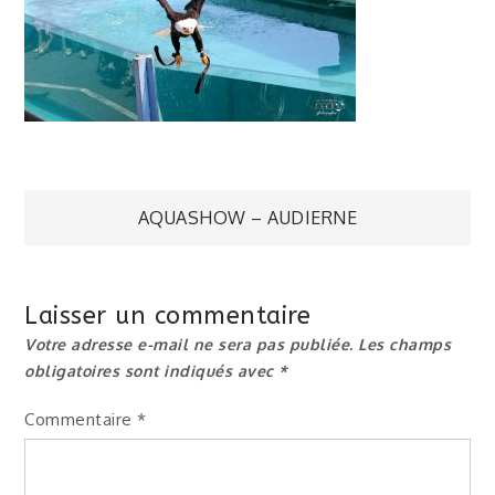
Navigation
AQUASHOW – AUDIERNE
de
Laisser un commentaire
l’article
Votre adresse e-mail ne sera pas publiée.
Les champs
obligatoires sont indiqués avec
*
Commentaire
*