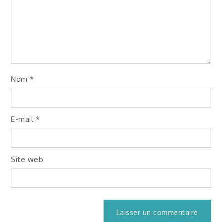
Nom
*
E-mail
*
Site web