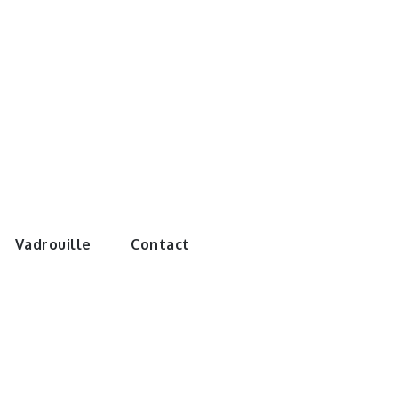
e monde de
Vadrouille
Contact