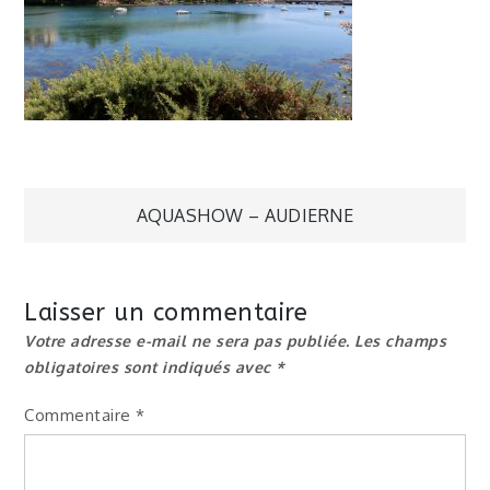
Navigation
AQUASHOW – AUDIERNE
de
Laisser un commentaire
l’article
Votre adresse e-mail ne sera pas publiée.
Les champs
obligatoires sont indiqués avec
*
Commentaire
*