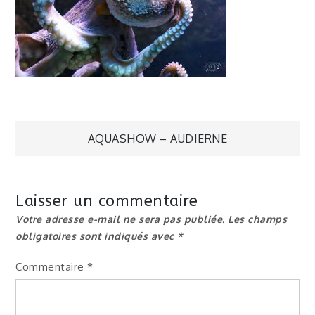
Navigation
AQUASHOW – AUDIERNE
de
Laisser un commentaire
l’article
Votre adresse e-mail ne sera pas publiée.
Les champs
obligatoires sont indiqués avec
*
Commentaire
*