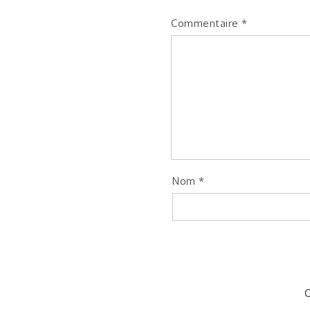
Commentaire
*
Nom
*
C