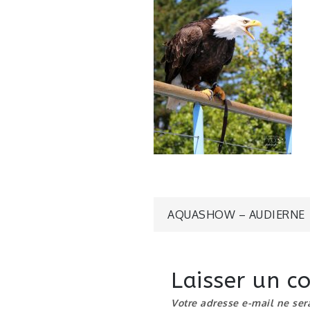
Navigatio
AQUASHOW – AUDIERNE
de
Laisser un 
l’article
Votre adresse e-mail ne ser