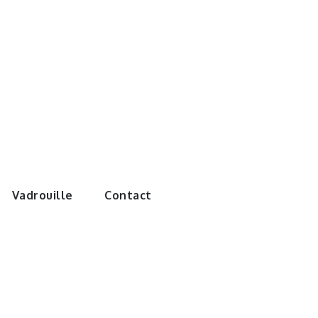
e monde de
Vadrouille
Contact