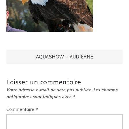
Navigation
AQUASHOW – AUDIERNE
de
Laisser un commentaire
l’article
Votre adresse e-mail ne sera pas publiée.
Les champs
obligatoires sont indiqués avec
*
Commentaire
*