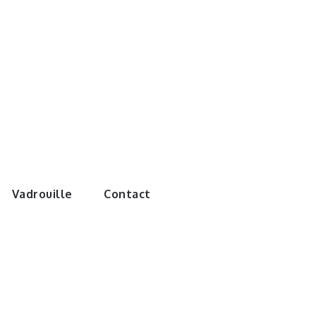
e monde de
Vadrouille
Contact