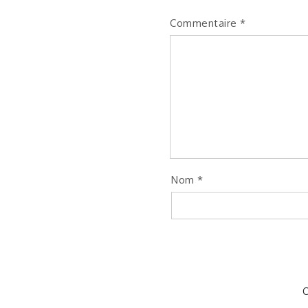
Commentaire
*
Nom
*
C