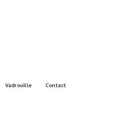
e monde de
Vadrouille
Contact