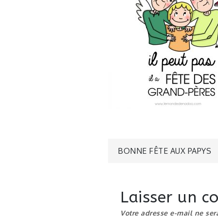
Navigatio
BONNE FÊTE AUX PAPYS
de
Laisser un 
l’article
Votre adresse e-mail ne ser