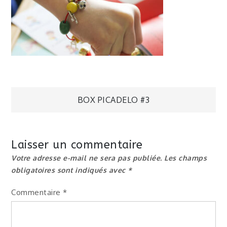
Navigation
BOX PICADELO #3
de
Laisser un commentaire
l’article
Votre adresse e-mail ne sera pas publiée.
Les champs
obligatoires sont indiqués avec
*
Commentaire
*