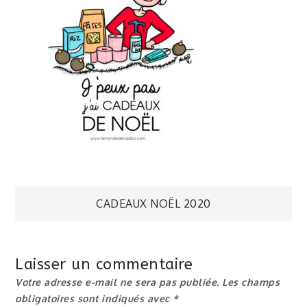
Navigation
CADEAUX NOËL 2020
de
Laisser un commentaire
l’article
Votre adresse e-mail ne sera pas publiée.
Les champs
obligatoires sont indiqués avec
*