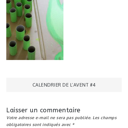
Navigation
CALENDRIER DE L’AVENT #4
de
Laisser un commentaire
l’article
Votre adresse e-mail ne sera pas publiée.
Les champs
obligatoires sont indiqués avec
*