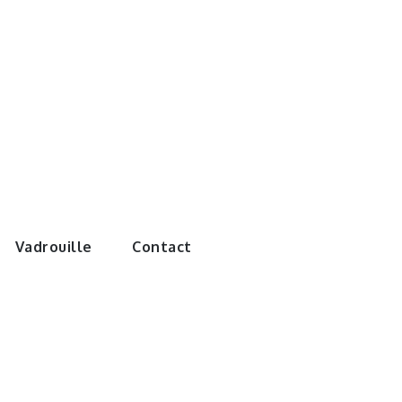
e monde de
Vadrouille
Contact