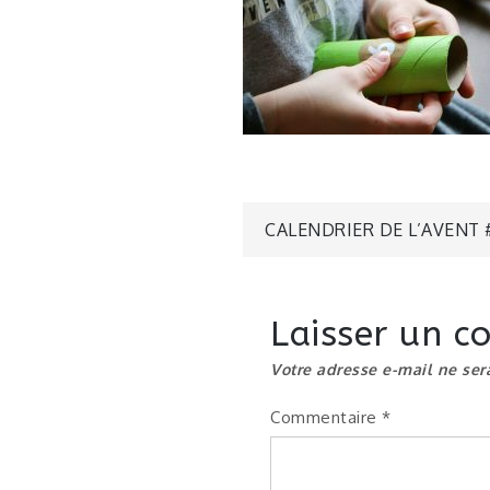
Navigatio
CALENDRIER DE L’AVENT 
de
Laisser un 
l’article
Votre adresse e-mail ne ser
Commentaire
*