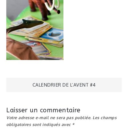
Navigation
CALENDRIER DE L’AVENT #4
de
Laisser un commentaire
l’article
Votre adresse e-mail ne sera pas publiée.
Les champs
obligatoires sont indiqués avec
*