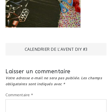
Navigation
CALENDRIER DE L’AVENT DIY #3
de
Laisser un commentaire
l’article
Votre adresse e-mail ne sera pas publiée.
Les champs
obligatoires sont indiqués avec
*
Commentaire
*