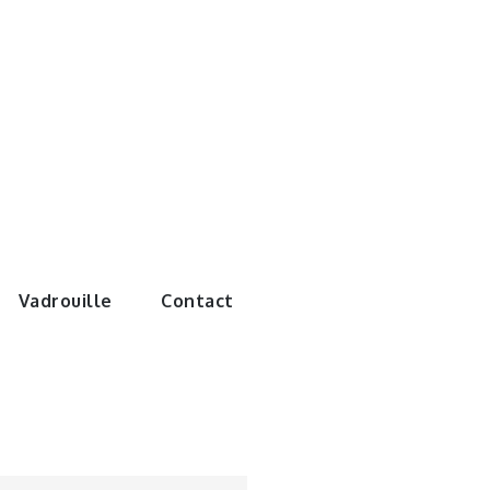
e monde de
Vadrouille
Contact