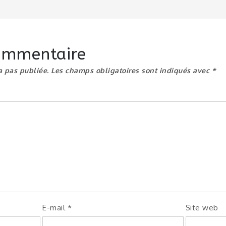
n
commentaire
a pas publiée.
Les champs obligatoires sont indiqués avec
*
E-mail
*
Site web