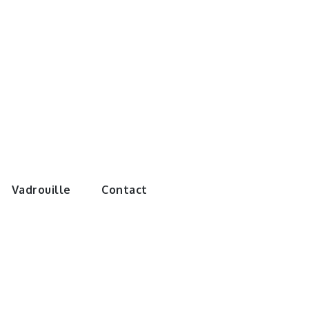
e monde de
Vadrouille
Contact