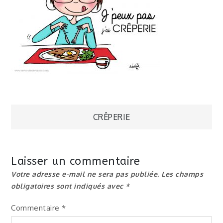
Navigation
CRÊPERIE
de
Laisser un commentaire
l’article
Votre adresse e-mail ne sera pas publiée.
Les champs
obligatoires sont indiqués avec
*
Commentaire
*