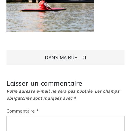
Navigation
DANS MA RUE… #1
de
Laisser un commentaire
l’article
Votre adresse e-mail ne sera pas publiée.
Les champs
obligatoires sont indiqués avec
*
Commentaire
*