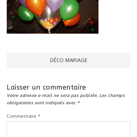
Navigation
DÉCO MARIAGE
de
Laisser un commentaire
l’article
Votre adresse e-mail ne sera pas publiée.
Les champs
obligatoires sont indiqués avec
*
Commentaire
*