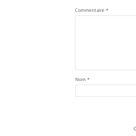
Commentaire
*
Nom
*
C