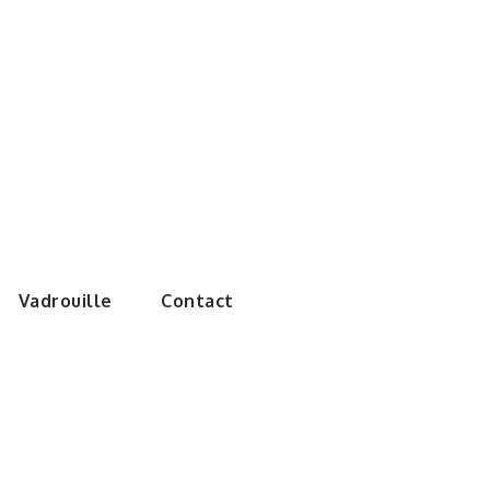
e monde de
Vadrouille
Contact