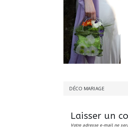
Navigatio
DÉCO MARIAGE
de
Laisser un 
l’article
Votre adresse e-mail ne ser