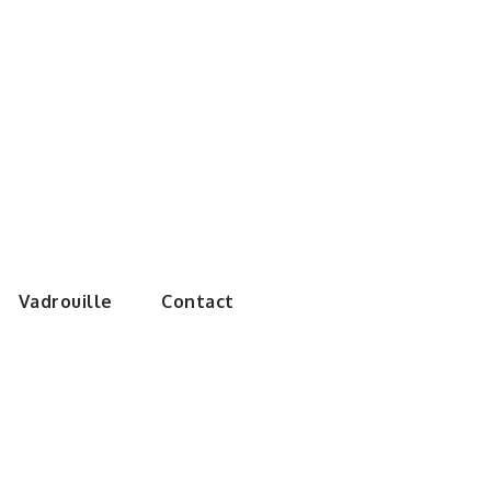
e monde de
Vadrouille
Contact