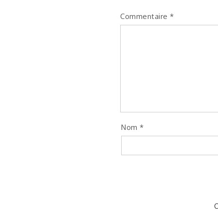
Commentaire
*
Nom
*
C