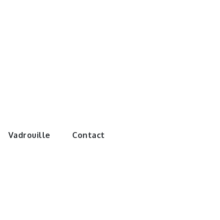
e monde de
Vadrouille
Contact