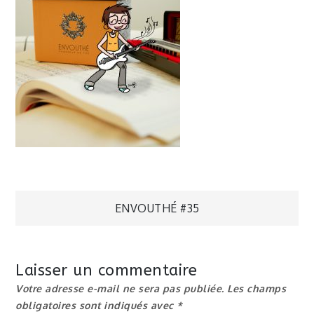
Navigation
ENVOUTHÉ #35
de
Laisser un commentaire
l’article
Votre adresse e-mail ne sera pas publiée.
Les champs
obligatoires sont indiqués avec
*