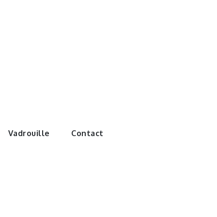
e monde de
Vadrouille
Contact