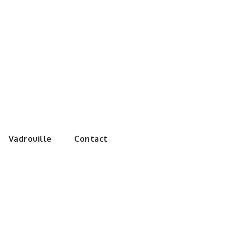
e monde de
Vadrouille
Contact