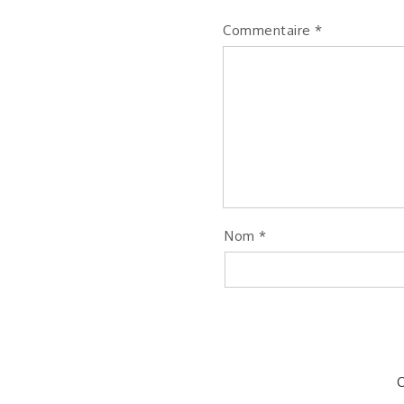
Commentaire
*
Nom
*
C