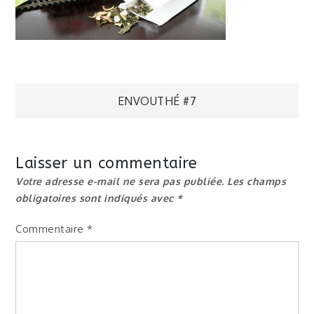
Navigation
ENVOUTHÉ #7
de
Laisser un commentaire
l’article
Votre adresse e-mail ne sera pas publiée.
Les champs
obligatoires sont indiqués avec
*
Commentaire
*