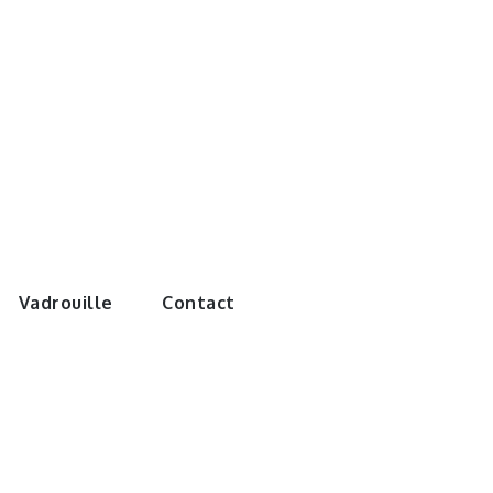
e monde de
Vadrouille
Contact