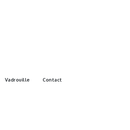
e monde de
Vadrouille
Contact