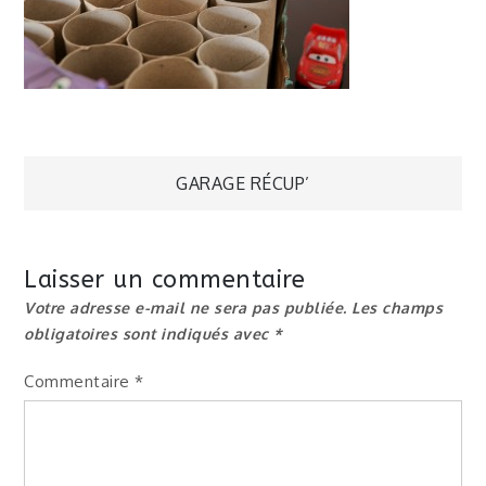
Navigation
GARAGE RÉCUP’
de
Laisser un commentaire
l’article
Votre adresse e-mail ne sera pas publiée.
Les champs
obligatoires sont indiqués avec
*
Commentaire
*