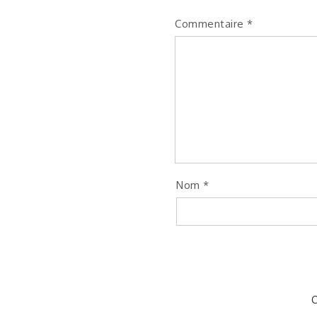
Commentaire
*
Nom
*
C