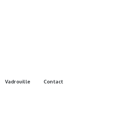
e monde de
Vadrouille
Contact