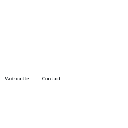
e monde de
Vadrouille
Contact