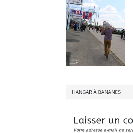
Navigatio
HANGAR À BANANES
de
Laisser un 
l’article
Votre adresse e-mail ne ser