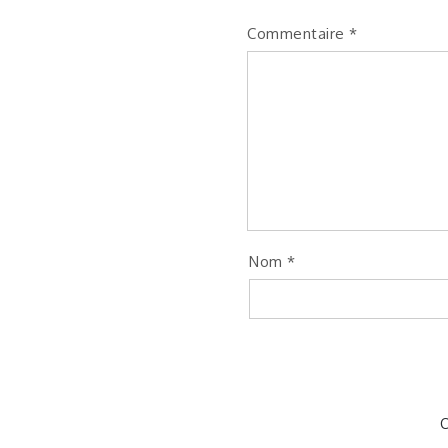
Commentaire
*
Nom
*
C