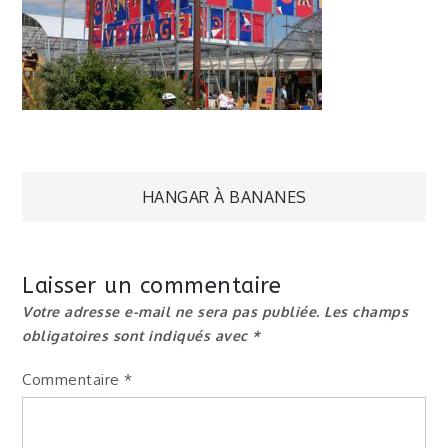
Navigation
HANGAR À BANANES
de
Laisser un commentaire
l’article
Votre adresse e-mail ne sera pas publiée.
Les champs
obligatoires sont indiqués avec
*
Commentaire
*