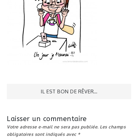
Navigation
IL EST BON DE RÊVER…
de
Laisser un commentaire
l’article
Votre adresse e-mail ne sera pas publiée.
Les champs
obligatoires sont indiqués avec
*