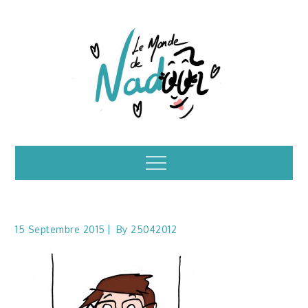
Skip
to
content
Illustrations – le
Menu
monde de Nadoo
15 Septembre 2015
By
25042012