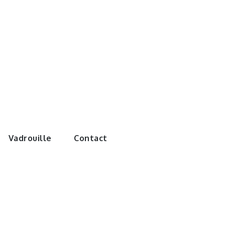
e monde de
Vadrouille
Contact