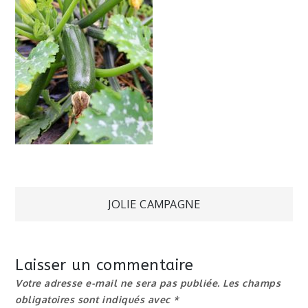
Navigation
JOLIE CAMPAGNE
de
Laisser un commentaire
l’article
Votre adresse e-mail ne sera pas publiée.
Les champs
obligatoires sont indiqués avec
*