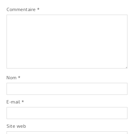
Commentaire
*
Nom
*
E-mail
*
Site web