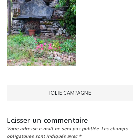
Navigation
JOLIE CAMPAGNE
de
Laisser un commentaire
l’article
Votre adresse e-mail ne sera pas publiée.
Les champs
obligatoires sont indiqués avec
*