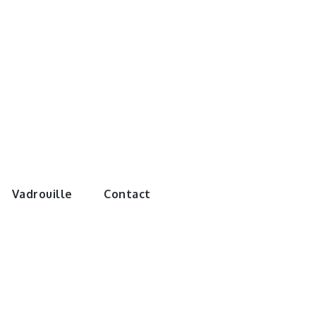
e monde de
Vadrouille
Contact