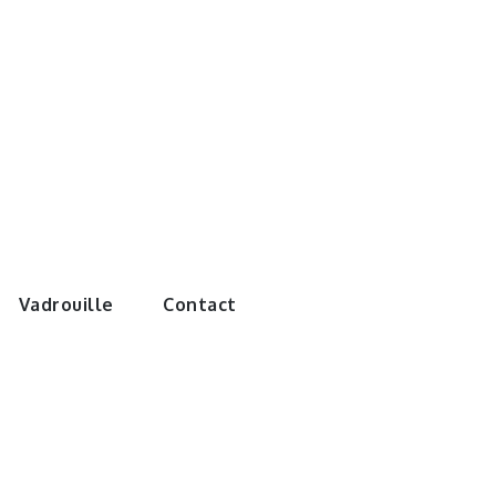
e monde de
Vadrouille
Contact