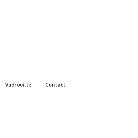
e monde de
Vadrouille
Contact